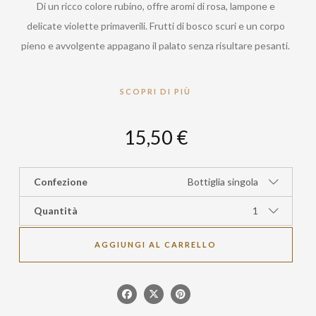
Di un ricco colore rubino, offre aromi di rosa, lampone e
delicate violette primaverili. Frutti di bosco scuri e un corpo
pieno e avvolgente appagano il palato senza risultare pesanti.
SCOPRI DI PIÙ
15,50 €
Confezione
Bottiglia singola
Quantità
1
AGGIUNGI AL CARRELLO