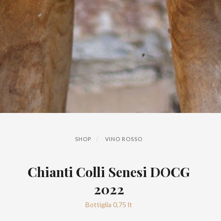
SHOP
VINO ROSSO
Chianti Colli Senesi DOCG
2022
Bottiglia 0,75 lt